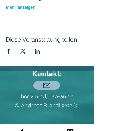
Mehr anzeigen
Diese Veranstaltung teilen
Kontakt:
bodymind@lao-an.de
© Andreas Brandl (2026)