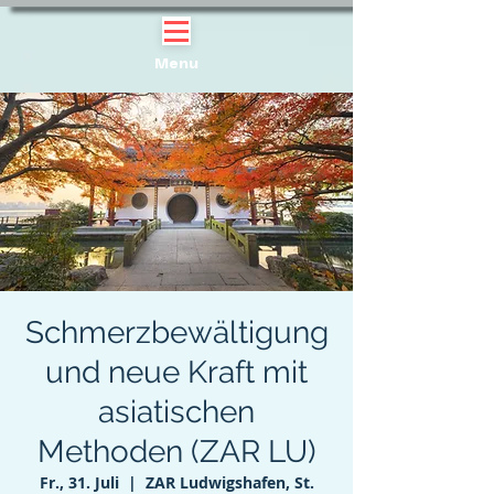
Menu
Schmerzbewältigung
und neue Kraft mit
asiatischen
Methoden (ZAR LU)
Fr., 31. Juli
  |  
ZAR Ludwigshafen, St.