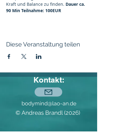
Kraft und Balance zu finden. 
Dauer ca. 
90 Min Teilnahme: 100EUR
Diese Veranstaltung teilen
Kontakt:
bodymind@lao-an.de
© Andreas Brandl (2026)