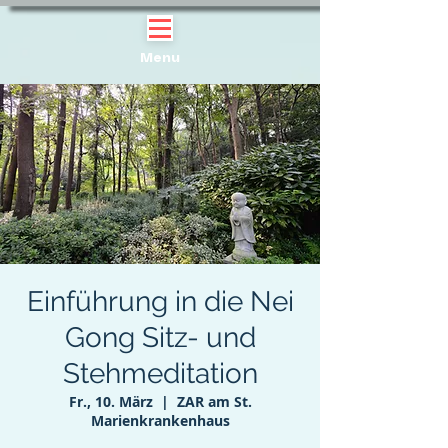
Menu
Einführung in die Nei
Gong Sitz- und
Stehmeditation
Fr., 10. März
  |  
ZAR am St.
Marienkrankenhaus