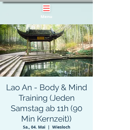
Menu
Lao An - Body & Mind
Training (Jeden
Samstag ab 11h (90
Min Kernzeit))
Sa., 04. Mai
  |  
Wiesloch