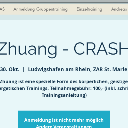
LAS
Anmeldung Gruppentraining
Einzeltraining
Andreas 
 Zhuang - CRAS
 30. Okt.
  |  
Ludwigshafen am Rhein, ZAR St. Mari
Zhuang ist eine spezielle Form des körperlichen, geistig
rgetischen Trainings. Teilnahmegebühr: 100,- (inkl. schri
Trainingsanleitung)
Anmeldung ist nicht mehr möglich
Andere Veranstaltungen