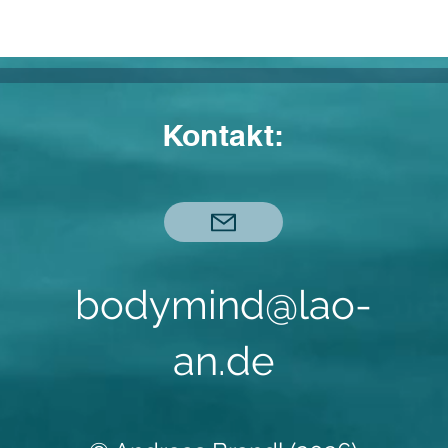
Kontakt:
bodymind@lao-
an.de