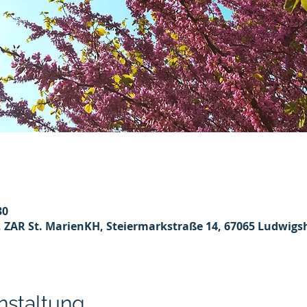
30
ZAR St. MarienKH, Steiermarkstraße 14, 67065 Ludwigs
nstaltung