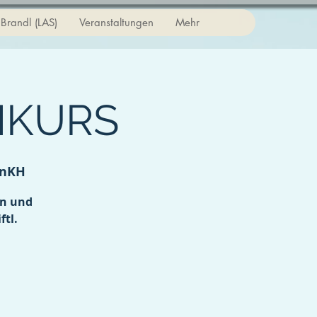
Brandl (LAS)
Veranstaltungen
Mehr
HKURS
enKH
en und
ftl.