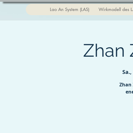
Lao An System (LAS)
Wirkmodell des 
Zhan
Sa.,
Zhan 
ene