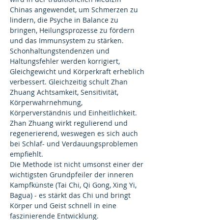
Chinas angewendet, um Schmerzen zu 
lindern, die Psyche in Balance zu 
bringen, Heilungsprozesse zu fördern 
und das Immunsystem zu stärken. 
Schonhaltungstendenzen und 
Haltungsfehler werden korrigiert, 
Gleichgewicht und Körperkraft erheblich 
verbessert. Gleichzeitig schult Zhan 
Zhuang Achtsamkeit, Sensitivität, 
Körperwahrnehmung, 
Körperverständnis und Einheitlichkeit. 
Zhan Zhuang wirkt regulierend und 
regenerierend, weswegen es sich auch 
bei Schlaf- und Verdauungsproblemen 
empfiehlt.
Die Methode ist nicht umsonst einer der 
wichtigsten Grundpfeiler der inneren 
Kampfkünste (Tai Chi, Qi Gong, Xing Yi, 
Bagua) - es stärkt das Chi und bringt 
Körper und Geist schnell in eine 
faszinierende Entwicklung.