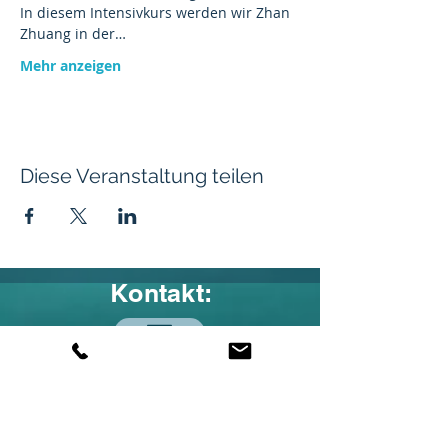
In diesem Intensivkurs werden wir Zhan 
Zhuang in der…
Mehr anzeigen
Diese Veranstaltung teilen
Kontakt:
bodymind@lao-an.de
© Andreas Brandl (2026)